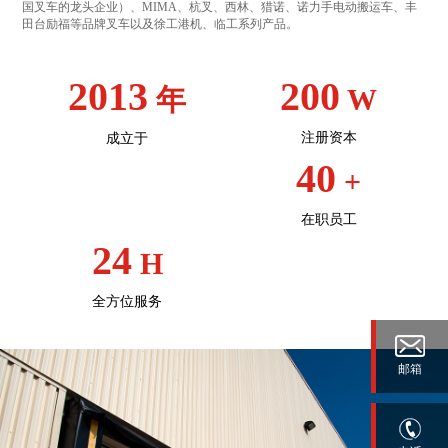
国叉车的龙头企业）、MIMA、杭叉、西林、猎诺、诺力手电动搬运车、丰
田台励福等品牌叉车以及徐工港机、临工系列产品。
2013
200
年
W
注册资本
成立于
40
+
在职员工
24
H
全方位服务
邮箱