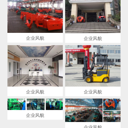
企业风貌
企业风貌
企业风貌
企业风貌
企业风貌
企业风貌