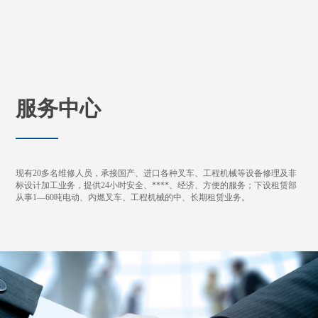
服务中心
现有20多名维修人员，承接国产、进口各种叉车、工程机械等设备修理及非
标设计加工业务，提供24小时安全、****、经济、方便的服务；下设租赁部
从事1—60吨电动、内燃叉车、工程机械的中、长期租赁业务。