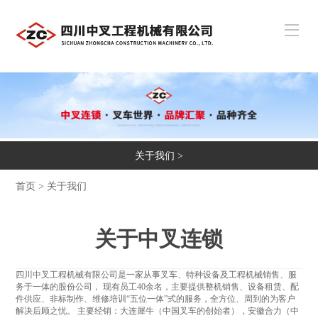
关于我们 >
首页
> 关于我们
关于中叉连锁
四川中叉工程机械有限公司是一家从事叉车、特种设备及工程机械销售、服
务于一体的股份公司， 现有员工40余名，主要提供整机销售、设备租赁、配
件供应、非标制作、维修培训“五位一体”式的服务，全方位、周到的为客户
解决后顾之忧。 主要经销：大连犀牛（中国叉车的创始者），安徽合力（中