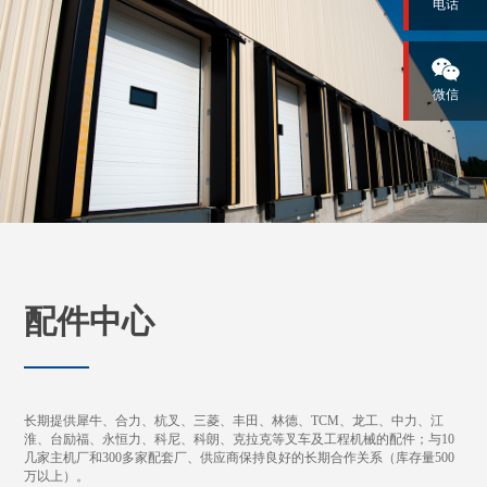
电话
微信
配件中心
长期提供犀牛、合力、杭叉、三菱、丰田、林德、TCM、龙工、中力、江
淮、台励福、永恒力、科尼、科朗、克拉克等叉车及工程机械的配件；与10
几家主机厂和300多家配套厂、供应商保持良好的长期合作关系（库存量500
万以上）。