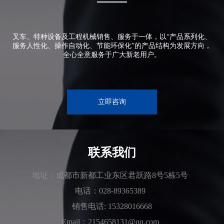
叉车、特种设备及工程机械销售、服务于一体，以“产品系列化、
服务人性化、操作自动化、节能环保化”的产品结构为发展方向，
全心全意服务于广大新老用户。
立即咨询
联系我们
地址：成都市新都工业东区君跃路8号5栋5号
电话：028-89365389
销售电话: 15328016668
Email：2154658131@qq.com