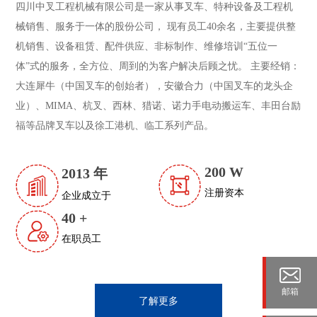
四川中叉工程机械有限公司是一家从事叉车、特种设备及工程机
械销售、服务于一体的股份公司， 现有员工40余名，主要提供整
机销售、设备租赁、配件供应、非标制作、维修培训“五位一
体”式的服务，全方位、周到的为客户解决后顾之忧。 主要经销：
大连犀牛（中国叉车的创始者），安徽合力（中国叉车的龙头企
业）、MIMA、杭叉、西林、猎诺、诺力手电动搬运车、丰田台励
福等品牌叉车以及徐工港机、临工系列产品。
200
W
2013
年
注册资本
企业成立于
40
+
在职员工
邮箱
了解更多