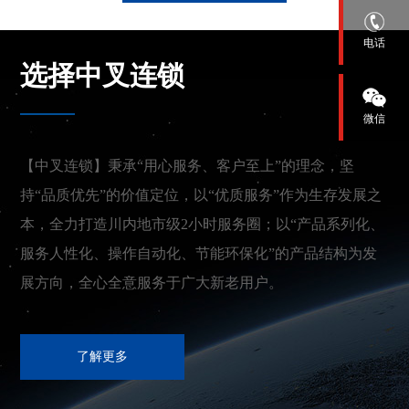
电话
选择中叉连锁
微信
【中叉连锁】秉承“用心服务、客户至上”的理念，坚
持“品质优先”的价值定位，以“优质服务”作为生存发展之
本，全力打造川内地市级2小时服务圈；以“产品系列化、
服务人性化、操作自动化、节能环保化”的产品结构为发
展方向，全心全意服务于广大新老用户。
了解更多