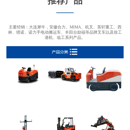
推荐产品
主要经销：大连犀牛，安徽合力、MIMA、杭叉、英轩重工、西
林、猎诺、诺力手电动搬运车、丰田台励福等品牌叉车以及徐工
港机、临工系列产品。