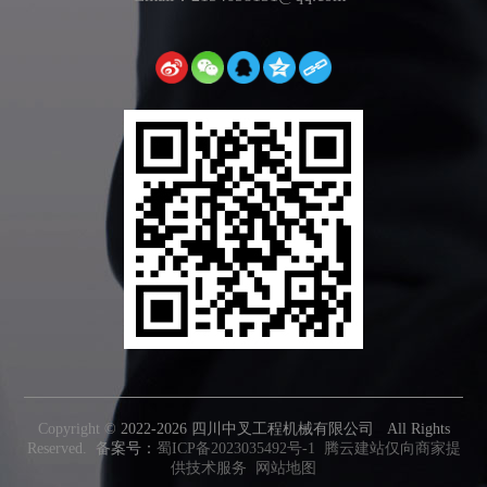
Copyright © 2022-
2026 四川中叉工程机械有限公司 All Rights
Reserved. 备案号：
蜀ICP备2023035492号-1
腾云建站仅向商家提
供技术服务
网站地图