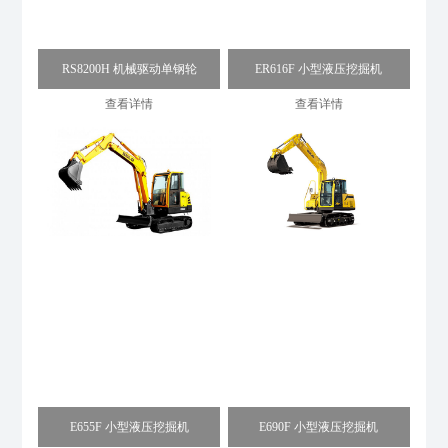
RS8200H 机械驱动单钢轮
ER616F 小型液压挖掘机
查看详情
查看详情
E655F 小型液压挖掘机
E690F 小型液压挖掘机