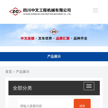
产品展示
首页
> 产品展示
全部分类
搜索