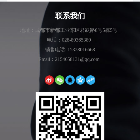
联系我们
地址：成都市新都工业东区君跃路8号5栋5号
电话：028-89365389
销售电话: 15328016668
Email：2154658131@qq.com