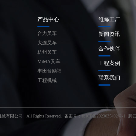
产品中心
维修工厂
合力叉车
新闻资讯
大连叉车
合作伙伴
杭州叉车
MiMA叉车
工程案例
丰田台励福
联系我们
工程机械
有限公司 All Rights Reserved. 备案号：
蜀ICP备2023035492号-1
腾