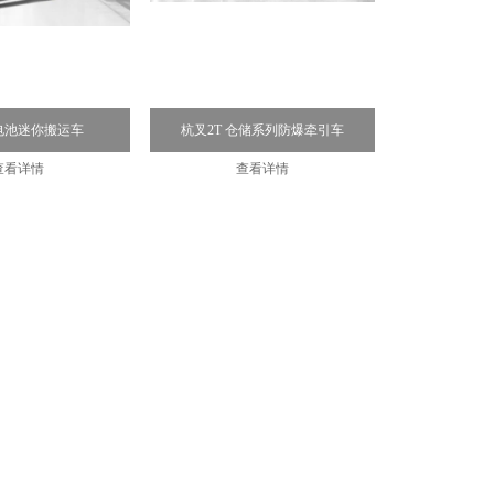
电池迷你搬运车
杭叉2T 仓储系列防爆牵引车
查看详情
查看详情