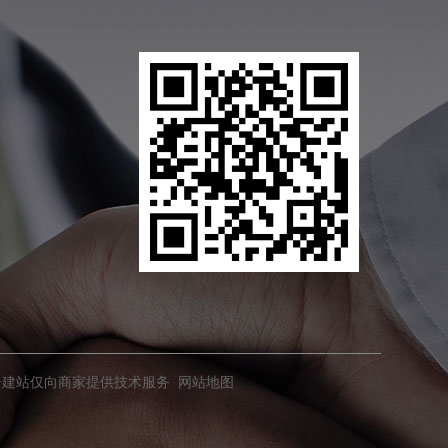
云建站仅向商家提供技术服务
网站地图