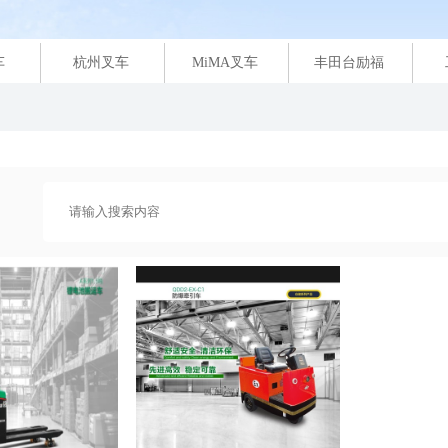
车
杭州叉车
MiMA叉车
丰田台励福