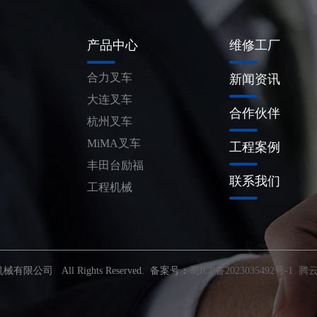
产品中心
维修工厂
合力叉车
新闻资讯
大连叉车
合作伙伴
杭州叉车
MiMA叉车
工程案例
丰田台励福
联系我们
工程机械
有限公司 All Rights Reserved. 备案号：
蜀ICP备2023035492号-1
腾