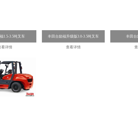
1.5-3.5吨叉车
丰田台励福升级版3.0-3.5吨叉车
丰田台
查看详情
查看详情
查