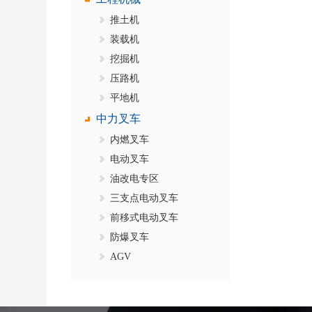
推土机
装载机
挖掘机
压路机
平地机
中力叉车
内燃叉车
电动叉车
油改电专区
三支点电动叉车
前移式电动叉车
防爆叉车
AGV