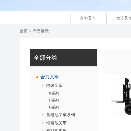
合力叉车
大连叉
首页
> 产品展示
全部分类
合力叉车
内燃叉车
K系列
H系列
G系列
蓄电池叉车系列
锂电池叉车