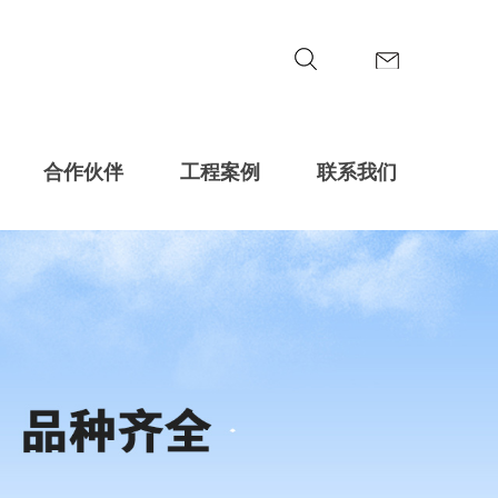
合作伙伴
工程案例
联系我们