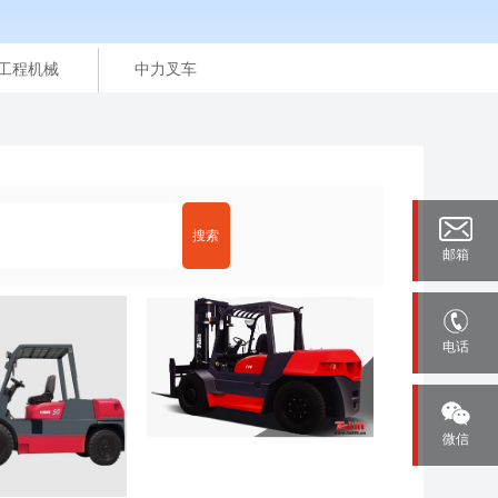
工程机械
中力叉车
搜索
邮箱
电话
微信