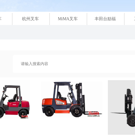
车
杭州叉车
MiMA叉车
丰田台励福