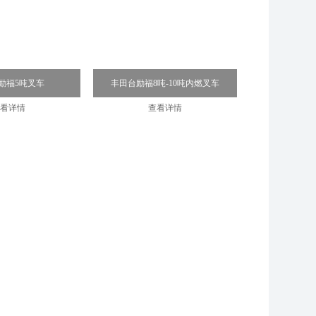
励福5吨叉车
丰田台励福8吨-10吨内燃叉车
看详情
查看详情