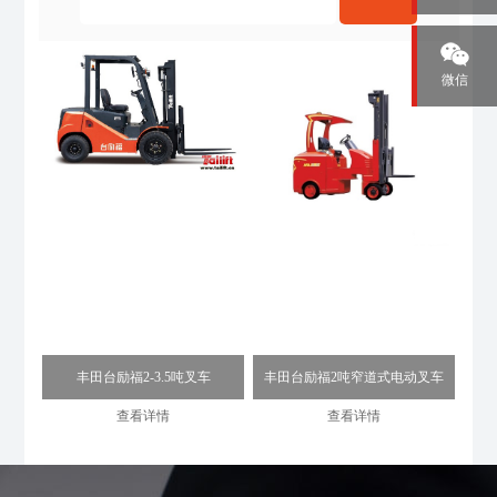
微信
丰田台励福2-3.5吨叉车
丰田台励福2吨窄道式电动叉车
查看详情
查看详情