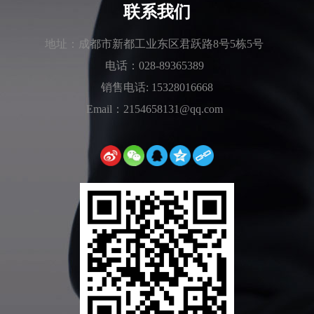
联系我们
地址：成都市新都工业东区君跃路8号5栋5号
电话：028-89365389
销售电话: 15328016668
Email：2154658131@qq.com