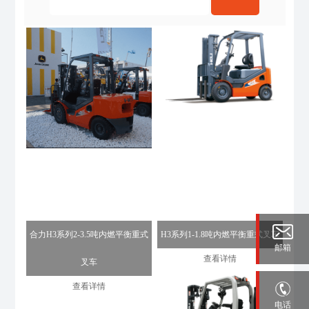
合力H3系列2-3.5吨内燃平衡重式
H3系列1-1.8吨内燃平衡重式叉车
邮箱
查看详情
叉车
查看详情
电话