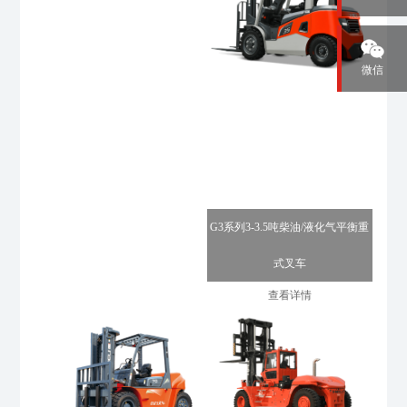
微信
G3系列3-3.5吨柴油/液化气平衡重
式叉车
查看详情