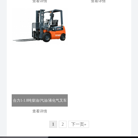
查看详情
查看详情
合力1-1.8吨柴油/汽油/液化气叉车
查看详情
1
2
下一页»