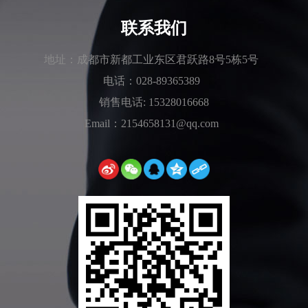
联系我们
地址：成都市新都工业东区君跃路8号5栋5号
电话：028-89365389
销售电话: 15328016668
Email：2154658131@qq.com