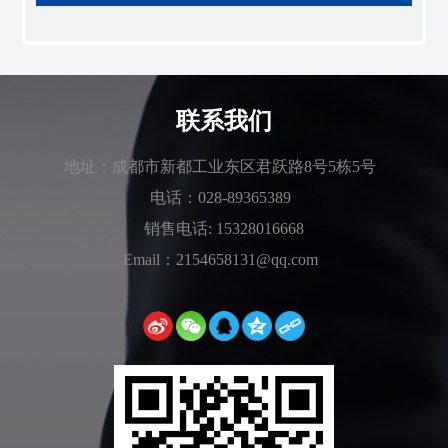
联系我们
地址：成都市新都工业东区君跃路8号5栋5号
电话：028-89365389
销售电话: 15328016668
Email：2154658131@qq.com