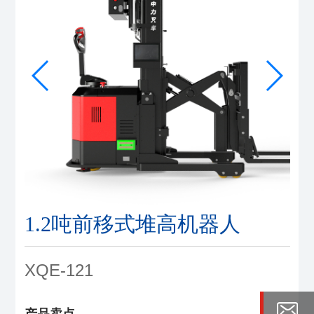
1.2吨前移式堆高机器人
XQE-121
产品卖点