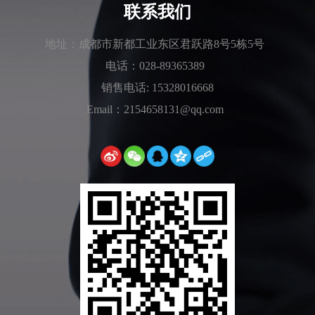
联系我们
地址：成都市新都工业东区君跃路8号5栋5号
电话：028-89365389
销售电话: 15328016668
Email：2154658131@qq.com