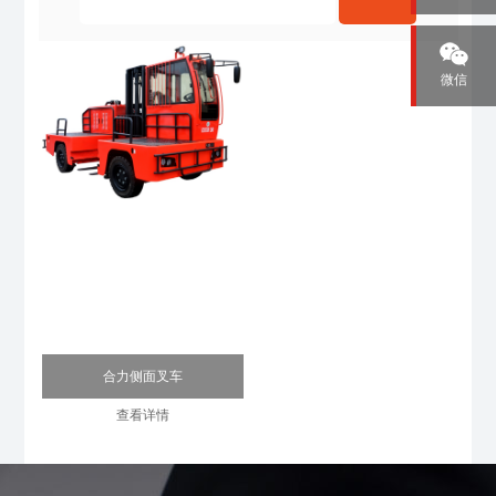
微信
合力侧面叉车
查看详情