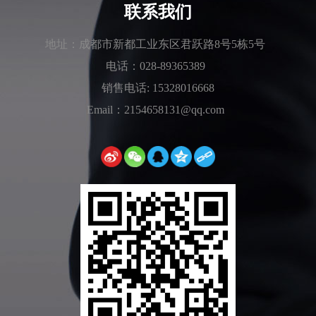
联系我们
地址：成都市新都工业东区君跃路8号5栋5号
电话：028-89365389
销售电话: 15328016668
Email：2154658131@qq.com